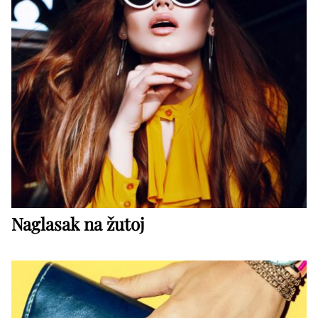
Naglasak na žutoj