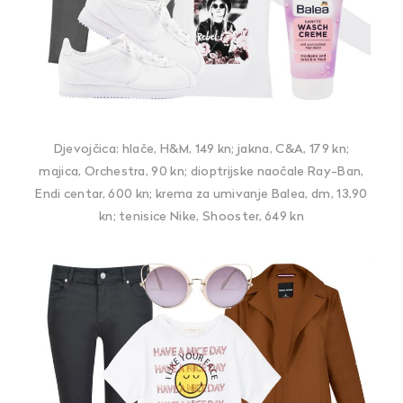
Djevojčica: hlače, H&M, 149 kn; jakna, C&A, 179 kn;
majica, Orchestra, 90 kn; dioptrijske naočale Ray-Ban,
Endi centar, 600 kn; krema za umivanje Balea, dm, 13,90
kn; tenisice Nike, Shooster, 649 kn