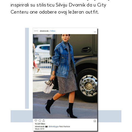
inspirirali su stilisticu Silviju Dvornik da u City
Centeru one odabere ovaj ležeran outfit.