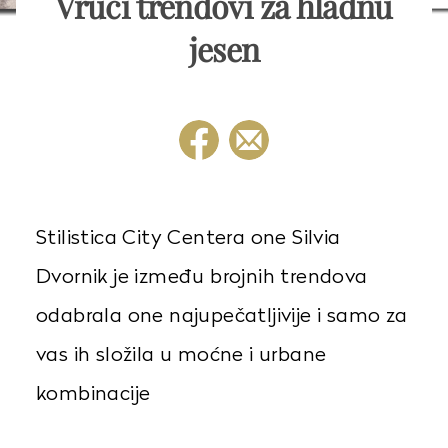
Vrući trendovi za hladnu
jesen
Stilistica City Centera one Silvia
Dvornik je između brojnih trendova
odabrala one najupečatljivije i samo za
vas ih složila u moćne i urbane
kombinacije