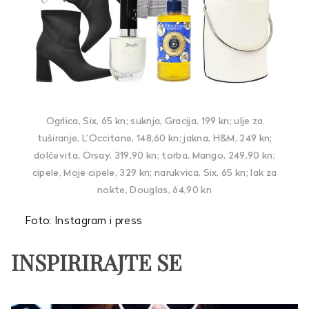
Ogrlica, Six, 65 kn; suknja, Gracija, 199 kn; ulje za
tuširanje, L’Occitane, 148,60 kn; jakna, H&M, 249 kn;
dolčevita, Orsay, 319,90 kn; torba, Mango, 249,90 kn;
cipele, Moje cipele, 329 kn; narukvica, Six, 65 kn; lak za
nokte, Douglas, 64,90 kn
Foto: Instagram i press
INSPIRIRAJTE SE