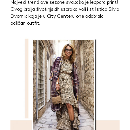
Najveći trend ove sezone svakako je leopard print!
Ovog kralja životinjskih uzoraka voli i stilistica Silvia
Dvornik koja je u City Centeru one odabrala
odličan outfit.