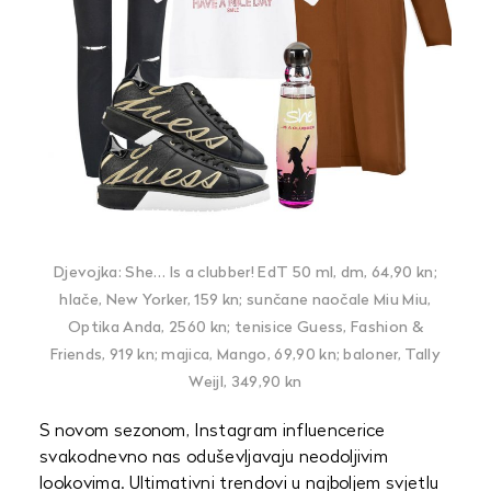
Djevojka: She… Is a clubber! EdT 50 ml, dm, 64,90 kn;
hlače, New Yorker, 159 kn; sunčane naočale Miu Miu,
Optika Anda, 2560 kn; tenisice Guess, Fashion &
Friends, 919 kn; majica, Mango, 69,90 kn; baloner, Tally
Weijl, 349,90 kn
S novom sezonom, Instagram influencerice
svakodnevno nas oduševljavaju neodoljivim
lookovima. Ultimativni trendovi u najboljem svjetlu