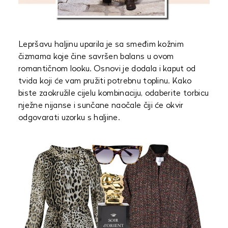
Lepršavu haljinu uparila je sa smeđim kožnim
čizmama koje čine savršen balans u ovom
romantičnom looku. Osnovi je dodala i kaput od
tvida koji će vam pružiti potrebnu toplinu. Kako
biste zaokružile cijelu kombinaciju, odaberite torbicu
nježne nijanse i sunčane naočale čiji će okvir
odgovarati uzorku s haljine.