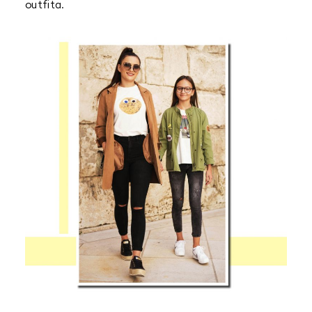
outfita.