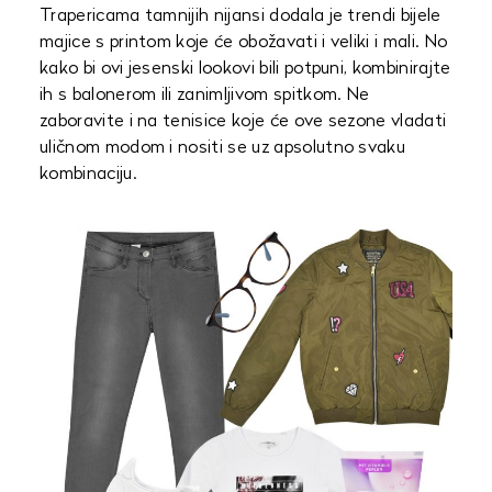
Trapericama tamnijih nijansi dodala je trendi bijele
majice s printom koje će obožavati i veliki i mali. No
kako bi ovi jesenski lookovi bili potpuni, kombinirajte
ih s balonerom ili zanimljivom spitkom. Ne
zaboravite i na tenisice koje će ove sezone vladati
uličnom modom i nositi se uz apsolutno svaku
kombinaciju.