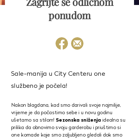
Zagrijte se odličnom
ponudom
Sale-manija u City Centeru one
službeno je počela!
Nakon blagdana, kad smo darivali svoje najmilije,
vrijeme je da počastimo sebe i u novu godinu
ušetamo sa stilom!
Sezonska sniženja
idealna su
prilika da obnovimo svoju garderobu i priuštimo si
one komade koje smo zaljubljeno gledali dok smo