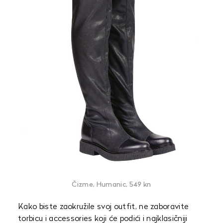
Čizme, Humanic, 549 kn
Kako biste zaokružile svoj outfit, ne zaboravite
torbicu i accessories koji će podići i najklasičniji