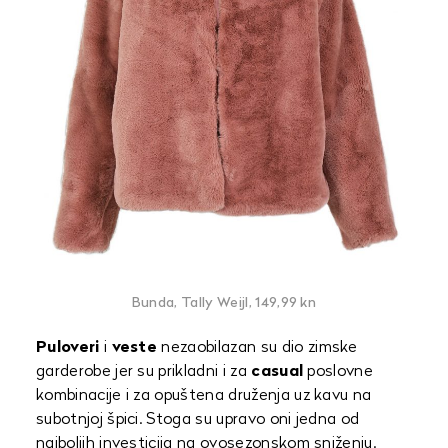
Bunda, Tally Weijl, 149,99 kn
Puloveri
i
veste
nezaobilazan su dio zimske
garderobe jer su prikladni i za
casual
poslovne
kombinacije i za opuštena druženja uz kavu na
subotnjoj špici. Stoga su upravo oni jedna od
najboljih investicija na ovosezonskom sniženju.