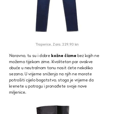
Traperice, Zara, 229,90 kn
Naravno, tu su i dobre
kožne čizme
bez kojih ne
možemo tijekom zime. Kvalitetan par ovakve
obuće u neutralnom tonu nosit ćete nekoliko
sezona. U vrijeme sniženja na njih ne morate
potrošiti cijelo bogatstvo, stoga je vrijeme da
krenete u potragu i pronađete svoje nove
miljenice.