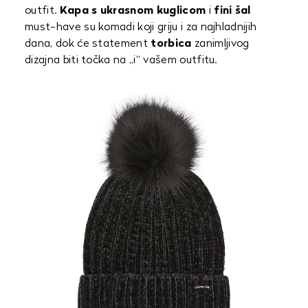
outfit.
Kapa s ukrasnom kuglicom
i
fini šal
must-have su komadi koji griju i za najhladnijih
dana, dok će statement
torbica
zanimljivog
dizajna biti točka na „i“ vašem outfitu.