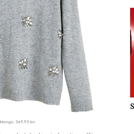
S
 Mango, 349,90 kn