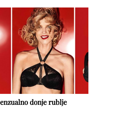
enzualno donje rublje