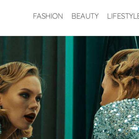
FASHION
BEAUTY
LIFESTYL