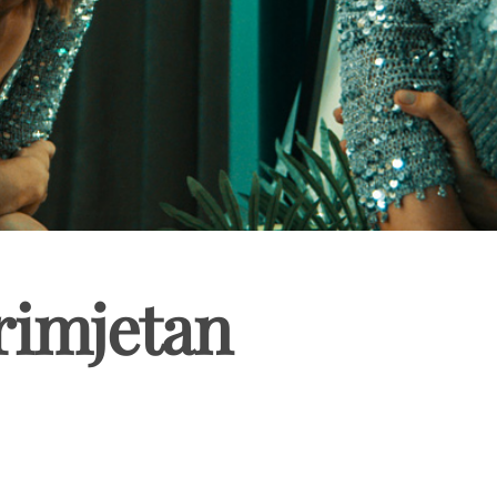
rimjetan