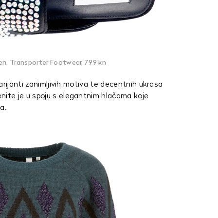
n, Transporter Footwear, 799 kn
arijanti zanimljivih motiva te decentnih ukrasa
nite je u spoju s elegantnim hlačama koje
a.