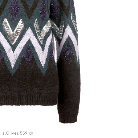
 s.Oliver, 559 kn