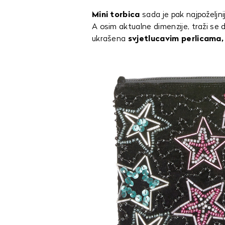
Mini torbica
sada je pak najpoželj
A osim aktualne dimenzije, traži se
ukrašena
svjetlucavim perlicama,