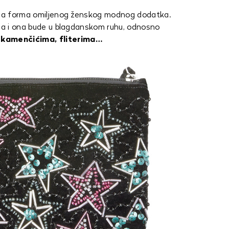
nija forma omiljenog ženskog modnog dodatka.
 da i ona bude u blagdanskom ruhu, odnosno
kamenčićima, fliterima…