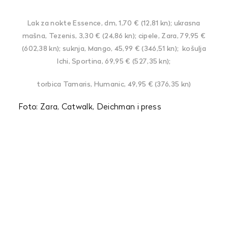
Lak za nokte Essence, dm, 1,70 € (12,81 kn); ukrasna
mašna, Tezenis, 3,30 € (24,86 kn); cipele, Zara, 79,95 €
(602,38 kn); suknja, Mango, 45,99 € (346,51 kn); košulja
Ichi, Sportina, 69,95 € (527,35 kn);
torbica Tamaris, Humanic, 49,95 € (376,35 kn)
Foto: Zara, Catwalk, Deichman i press