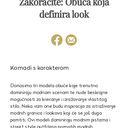
Zakoračite: Obuća koja
definira look
Komadi s karakterom
Donosimo tri modela obuće koje trenutno
dominiraju modnom scenom te nude beskrajne
mogućnosti za kreiranje i izražavanje vlastitog
stila. Neka vam one budu inspiracija za istraživanje
modnih granica i lookova koji će se još dugo
pamtiti. Ovi modeli dominiraju modnim pistama i
street style outfitima poznatih modnih