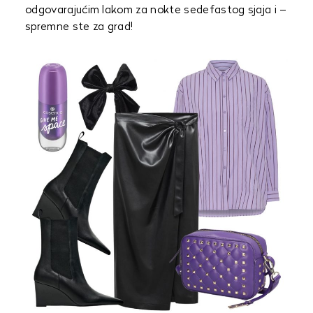
odgovarajućim lakom za nokte sedefastog sjaja i –
spremne ste za grad!