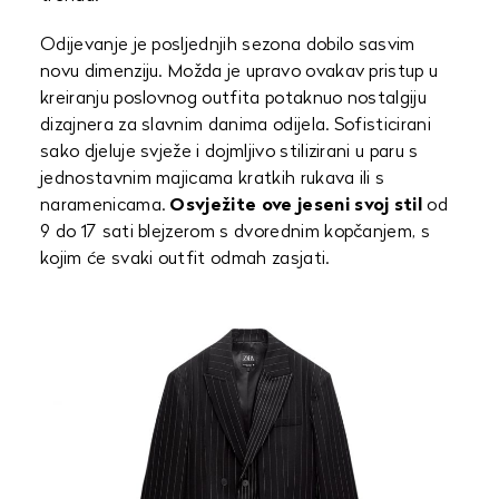
Odijevanje je posljednjih sezona dobilo sasvim
novu dimenziju. Možda je upravo ovakav pristup u
kreiranju poslovnog outfita potaknuo nostalgiju
dizajnera za slavnim danima odijela. Sofisticirani
sako djeluje svježe i dojmljivo stilizirani u paru s
jednostavnim majicama kratkih rukava ili s
naramenicama.
Osvježite ove jeseni svoj stil
od
9 do 17 sati blejzerom s dvorednim kopčanjem, s
kojim će svaki outfit odmah zasjati.