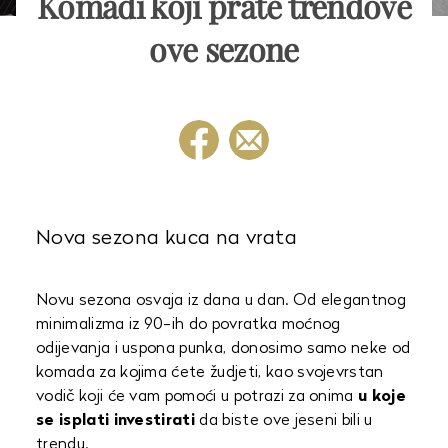
Komadi koji prate trendove
ove sezone
Nova sezona kuca na vrata
Novu sezona osvaja iz dana u dan. Od elegantnog
minimalizma iz 90-ih do povratka moćnog
odijevanja i uspona punka, donosimo samo neke od
komada za kojima ćete žudjeti, kao svojevrstan
vodič koji će vam pomoći u potrazi za onima
u koje
se isplati investirati
da biste ove jeseni bili u
trendu.