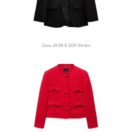
Zara, 69,95 € (527,04 kn)