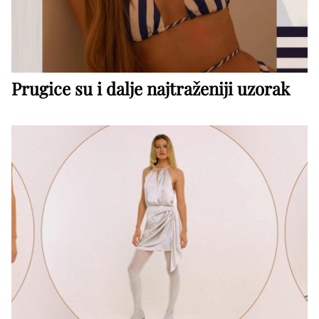
Prugice su i dalje najtraženiji uzorak