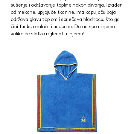
sušenje i održavanje topline nakon plivanja. Izrađen
od mekane, upijajuće tkanine, ima kapuljaču koja
održava glavu toplom i sprječava hladnoću, što ga
čini funkcionalnim i udobnim. Da ne spominjemo
koliko će slatko izgledati u njemu!