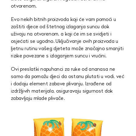
otvorenom.
Evo nekih bitnih proizvoda koji će vam pomoći u
zaštiti djece od štetnog izlaganja suncu dok
uživaju na otvorenom, a koji će im se svidjeti i
osjećati se ugodno. Uključivanje ovih proizvoda u
ljetnu rutinu vašeg djeteta može značajno smanjiti
rizike povezane s izlaganjem suncu i vrućini.
Ovi preslatki napuhanci za ruke od ananasa ne
samo da pomažu djeci da ostanu plutati u vodi, već
i dodaju element zabave plivanju. Izrađene od
izdržljivih materijala, osiguravaju sigurnost dok
zabavljaju mlade plivače.