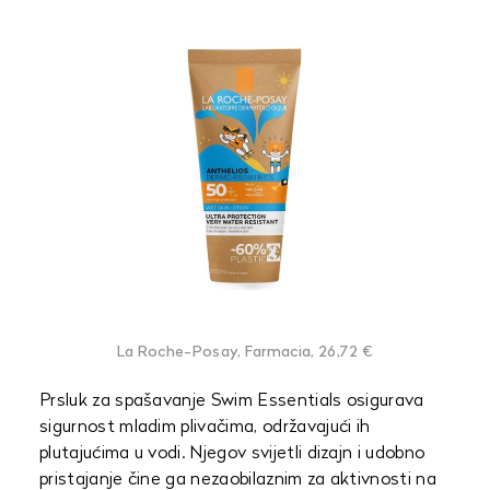
La Roche-Posay, Farmacia, 26,72 €
Prsluk za spašavanje Swim Essentials osigurava
sigurnost mladim plivačima, održavajući ih
plutajućima u vodi. Njegov svijetli dizajn i udobno
pristajanje čine ga nezaobilaznim za aktivnosti na