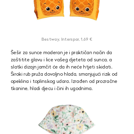
Bestway, Interspar, 1,69 €
Šešir za sunce moderan je i praktičan način da
zaštitite glavu i lice vašeg djeteta od sunca, a
slatki dizajn jamčit će da ih neće htjeti skidati.
Široki rub pruža dovoljno hlada, smanjujući rizik od
opeklina i toplinskog udara. Izrađen od prozračne
tkanine, hladi djecu i čini ih ugodnima.