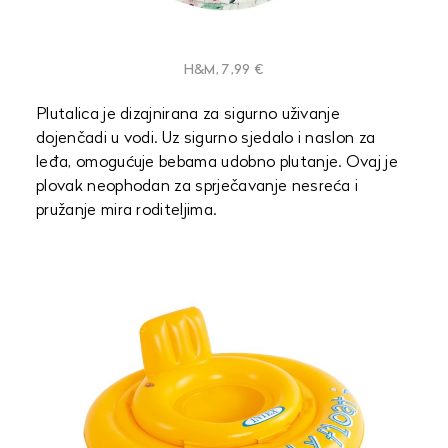
H&M, 7,99 €
Plutalica je dizajnirana za sigurno uživanje
dojenčadi u vodi. Uz sigurno sjedalo i naslon za
leđa, omogućuje bebama udobno plutanje. Ovaj je
plovak neophodan za sprječavanje nesreća i
pružanje mira roditeljima.