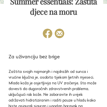
Summer essentials: Zaštita
djece na moru
Za uživanciju bez brige
Zaštita svojih najmanjih i najdražih od sunca i
vrućine ključna je, osobito tijekom ljetnih mjeseci.
Mlada koža je osjetljivija na UV zračenje, što može
dovesti do dugoročnih zdravstvenih problema,
uključujući rak kože. Ne zaboravite ih uvijek
održavati hidratiziranim i raditi pauze u hladu kako
biste osigurali siguran i ugodan boravak na