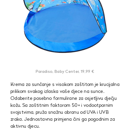
Paradiso, Baby Center, 19,99 €
Krema za sunčanje s visokom zaštitom je krucijalna
prilikom svakog izlaska vaše djece na sunce.
Odaberite posebno formulirane za osjetljivu dječju
kožu. Sa zaštitnim faktorom 50+ i vodootpornim
svojstvima, pruža snažnu obranu od UVA i UVB
zraka. Jednostavna primjena čini ga pogodnim za
aktivnu djecu.