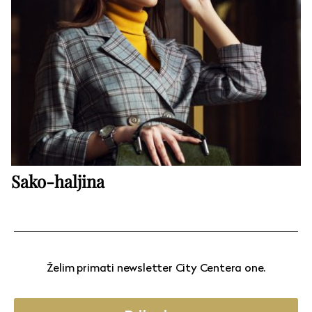
Sako-haljina
Želim primati newsletter City Centera one.