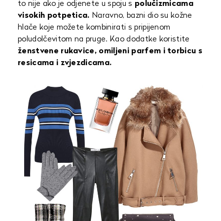
to nije ako je odjenete u spoju s
polučizmicama
visokih potpetica.
Naravno, bazni dio su kožne
hlače koje možete kombinirati s pripijenom
poludolčevitom na pruge. Kao dodatke koristite
ženstvene rukavice, omiljeni parfem i torbicu s
resicama i zvjezdicama.