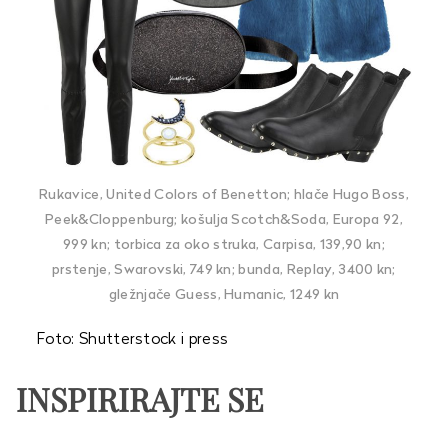
Rukavice, United Colors of Benetton; hlače Hugo Boss,
Peek&Cloppenburg; košulja Scotch&Soda, Europa 92,
999 kn; torbica za oko struka, Carpisa, 139,90 kn;
prstenje, Swarovski, 749 kn; bunda, Replay, 3400 kn;
gležnjače Guess, Humanic, 1249 kn
Foto: Shutterstock i press
INSPIRIRAJTE SE