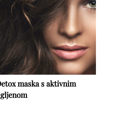
etox maska s aktivnim
gljenom