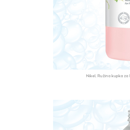
Nikel, Ružina kupka za l