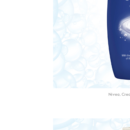
Nivea, Cre