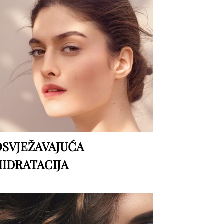
OSVJEŽAVAJUĆA
HIDRATACIJA