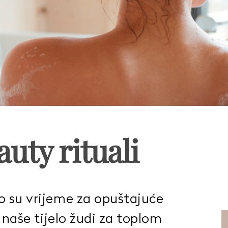
uty rituali
o su vrijeme za opuštajuće
i naše tijelo žudi za toplom