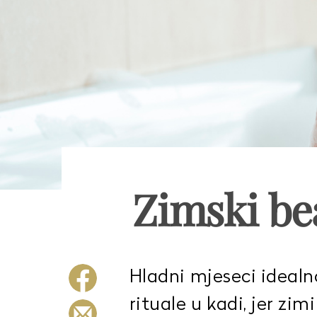
Zimski bea
Hladni mjeseci idealn
rituale u kadi, jer zim