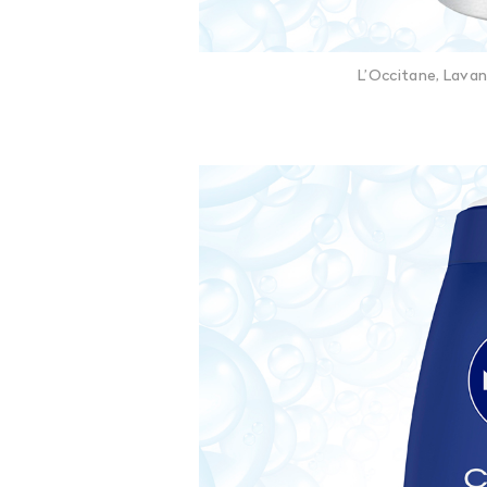
L’Occitane, Lava