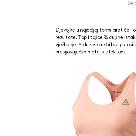
Dei
Djevojke u najboljoj formi birat će i 
rezultate. Top i tajice ¾ duljine is
vježbanje. A da sve ne bi bilo preob
presijavajućim metalik efektom.