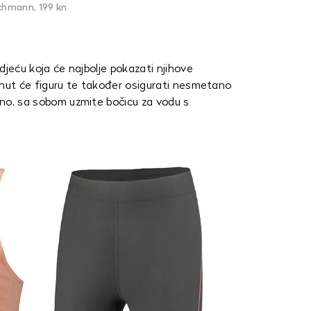
chmann, 199 kn
odjeću koja će najbolje pokazati njihove
taknut će figuru te također osigurati nesmetano
ično, sa sobom uzmite bočicu za vodu s