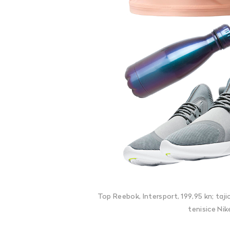
Top Reebok, Intersport, 199,95 kn; tajic
tenisice Ni