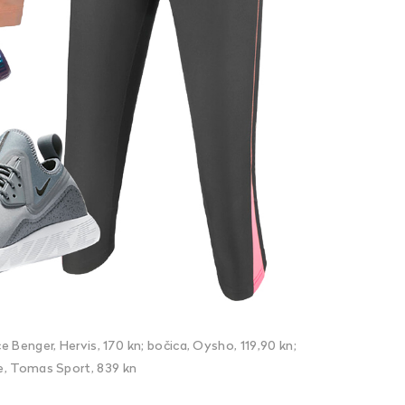
e Benger, Hervis, 170 kn; bočica, Oysho, 119,90 kn;
ke, Tomas Sport, 839 kn