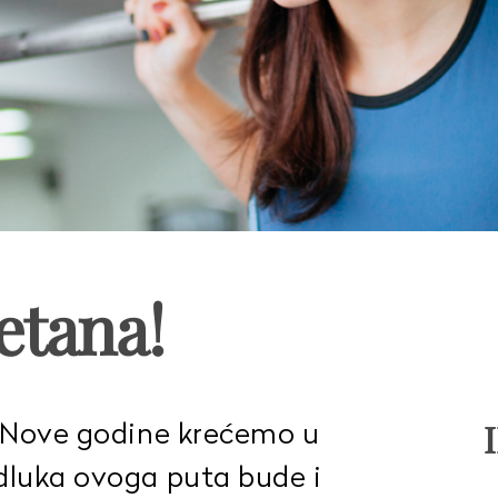
etana!
d Nove godine krećemo u
dluka ovoga puta bude i