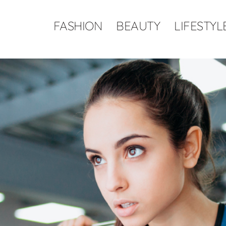
FASHION
BEAUTY
LIFESTYL