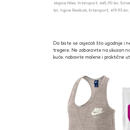
Majica Nike, Intersport, 445,90 kn; S
kn; tajice Reebok, Intersport, 419,95 kn;
Da biste se osjećali što ugodnije i n
tregere. Ne zaboravite na ukusan napi
kuće, nabavite malene i praktične ute