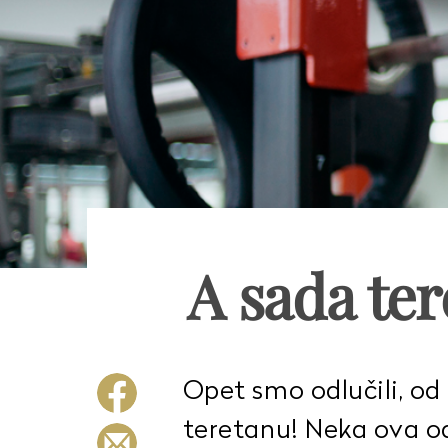
A sada ter
Opet smo odlučili, o
teretanu! Neka ova o