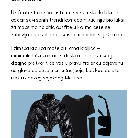
Uz fantastične popuste na sve zimske kolekcije,
odabir savršenih trendi komada nikad nije bio lakši
za maksimalno chic outfite u kojima ćete se
zabavljati sa stilom do kasno u hladnu snježnu noć!
I zimska kraljica može biti crna kraljica –
minimalistički komadi s daškom futurističkog
dizajna pretvorit će vas u pravu frajericu odjevenu
od glave do pete u crnu (ne)boju, baš kao da ste
izašli iz nekog snježnog Matrixa.