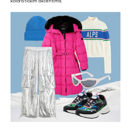
kolorističkim akcentima.