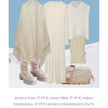
kimono Zara, 17,99 €; čizme H&M, 17,99 €; haljina
Stradivarius, 12,99 €; pleteni prsluk Massimo Dutti,