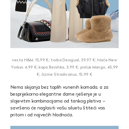
vesta H&M, 15,99 €; torba Desigual, 39,97 €; hlače New
Yorker, 4,99 €; kapa Bershka, 3,99 €; prsluk Mango, 45,99
€; čizme Stradivarius, 15,99 €
Nema skijanja bez toplih vunenih komada, a za
besprijekorno elegantne dame rješenje je u
slojevitim kombinacijama od tankog pletiva –
savršeno će naglasiti vašu siluetu štiteći vas
pritom i od najvećih hladnoća.