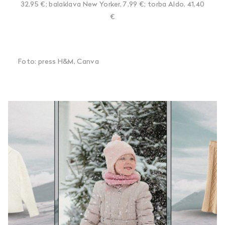
32,95 €; balaklava New Yorker, 7,99 €; torba Aldo, 41,40
€
Foto: press H&M, Canva