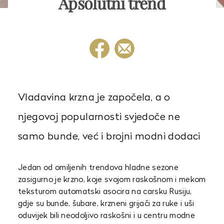
Apsolutni trend
Vladavina krzna je započela, a o
njegovoj popularnosti svjedoče ne
samo bunde, već i brojni modni dodaci
Jedan od omiljenih trendova hladne sezone
zasigurno je krzno, koje svojom raskošnom i mekom
teksturom automatski asocira na carsku Rusiju,
gdje su bunde, šubare, krzneni grijači za ruke i uši
oduvijek bili neodoljivo raskošni i u centru modne