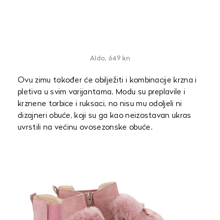
Aldo, 649 kn
Ovu zimu također će obilježiti i kombinacije krzna i
pletiva u svim varijantama. Modu su preplavile i
krznene torbice i ruksaci, no nisu mu odoljeli ni
dizajneri obuće, koji su ga kao neizostavan ukras
uvrstili na većinu ovosezonske obuće.