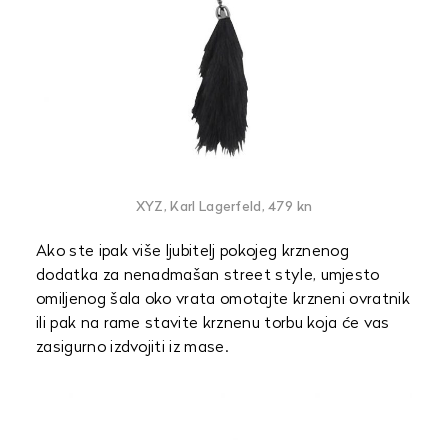
XYZ, Karl Lagerfeld, 479 kn
Ako ste ipak više ljubitelj pokojeg krznenog
dodatka za nenadmašan street style, umjesto
omiljenog šala oko vrata omotajte krzneni ovratnik
ili pak na rame stavite krznenu torbu koja će vas
zasigurno izdvojiti iz mase.