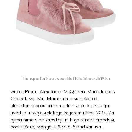
Transporter Footwear, Buffalo Shoes, 519 kn
Gucci, Prada, Alexander McQueen, Marc Jacobs,
Chanel, Miu Miu, Marni samo su neke od
planetarno popularnih modnih kuća koje su ga
uvrstile u svoje kolekcije za jesen i zimu 2017. Za
njima nimalo ne zaostaju ni high street brandovi,
poput Zare, Manga, H&M-a, Stradivariusa…