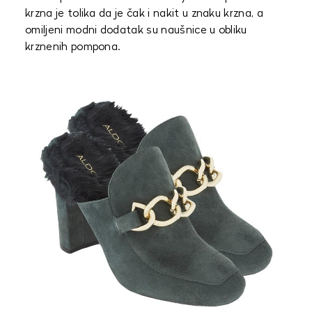
krzna je tolika da je čak i nakit u znaku krzna, a
omiljeni modni dodatak su naušnice u obliku
krznenih pompona.