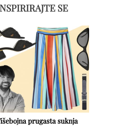
INSPIRIRAJTE SE
išebojna prugasta suknja