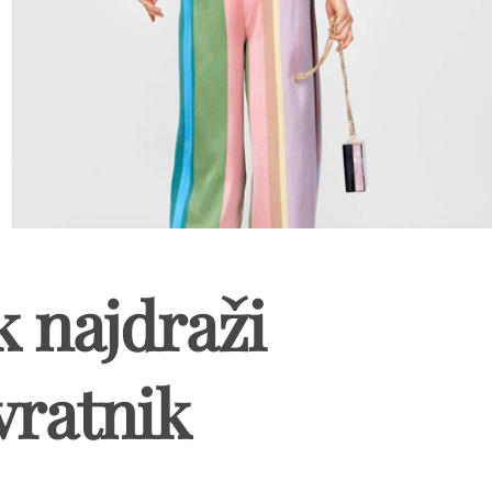
k najdraži
ratnik