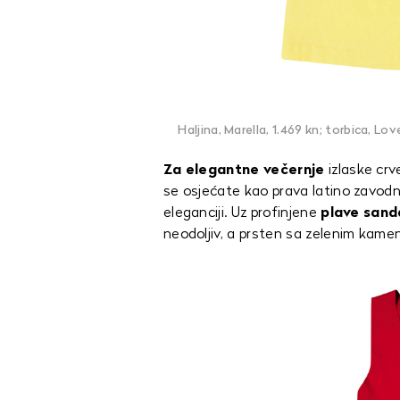
Haljina, Marella, 1.469 kn; torbica, L
Za elegantne večernje
izlaske crv
se osjećate kao prava latino zavodni
eleganciji. Uz profinjene
plave sand
neodoljiv, a prsten sa zelenim kam