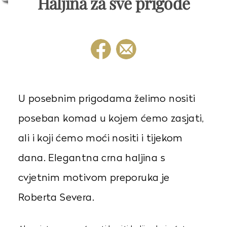
Haljina za sve prigode
U posebnim prigodama želimo nositi
poseban komad u kojem ćemo zasjati,
ali i koji ćemo moći nositi i tijekom
dana. Elegantna crna haljina s
cvjetnim motivom preporuka je
Roberta Severa.