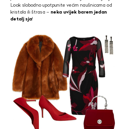
Look slobodno upotpunite većim naušnicama od
kristala ili štrasa –
neka uvijek barem jedan
detalj sja
!