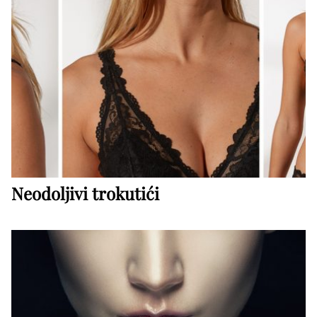
Neodoljivi trokutići