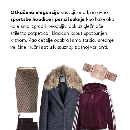
Otkačena elegancija
sastoji se od, naravno,
sportske hoodice i pencil suknje
kao baze oko
koje smo izgradili neodoljiv look uz gležnjače
stiletto potpetica i klasičan kaput upotpunjen
krznom. Kao detalje odabrali smo torbicu srednje
veličine i ručni sat u luksuznoj, zlatnoj varijanti.