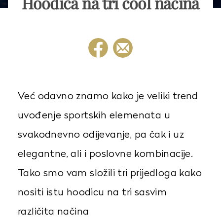
Hoodica na tri cool načina
Već odavno znamo kako je veliki trend
uvođenje sportskih elemenata u
svakodnevno odijevanje, pa čak i uz
elegantne, ali i poslovne kombinacije.
Tako smo vam složili tri prijedloga kako
nositi istu hoodicu na tri sasvim
različita načina