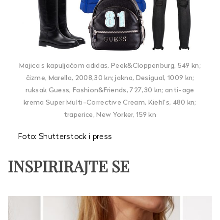
Majica s kapuljačom adidas, Peek&Cloppenburg, 549 kn;
čizme, Marella, 2008,30 kn; jakna, Desigual, 1009 kn;
ruksak Guess, Fashion&Friends, 727,30 kn; anti-age
krema Super Multi-Corrective Cream, Kiehl’s, 480 kn;
traperice, New Yorker, 159 kn
Foto: Shutterstock i press
INSPIRIRAJTE SE