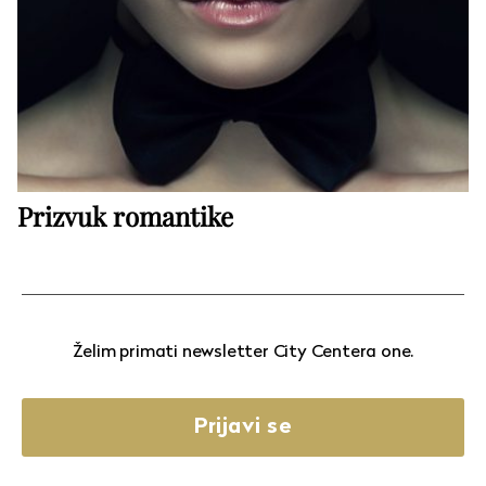
Prizvuk romantike
Želim primati newsletter City Centera one.
Prijavi se