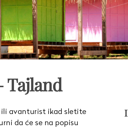
 Tajland
ili avanturist ikad sletite
urni da će se na popisu