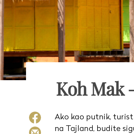
Koh Mak –
Ako kao putnik, turist 
na Tajland, budite sig