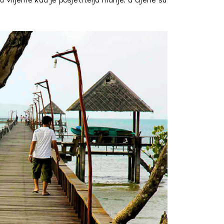
 vrijeme kad je posjetitelja manje, a cijene su