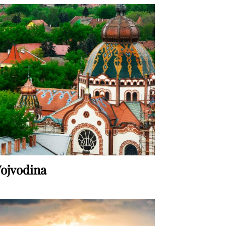
ojvodina