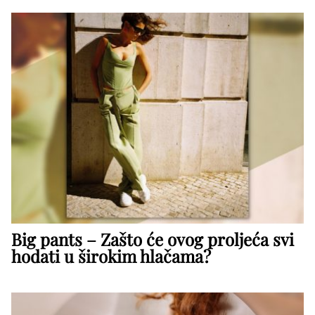
Big pants – Zašto će ovog proljeća svi
hodati u širokim hlačama?