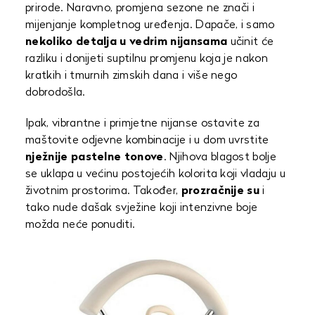
prirode. Naravno, promjena sezone ne znači i
mijenjanje kompletnog uređenja. Dapače, i samo
nekoliko detalja u vedrim nijansama
učinit će
razliku i donijeti suptilnu promjenu koja je nakon
kratkih i tmurnih zimskih dana i više nego
dobrodošla.
Ipak, vibrantne i primjetne nijanse ostavite za
maštovite odjevne kombinacije i u dom uvrstite
nježnije pastelne tonove
. Njihova blagost bolje
se uklapa u većinu postojećih kolorita koji vladaju u
životnim prostorima. Također,
prozračnije su
i
tako nude dašak svježine koji intenzivne boje
možda neće ponuditi.