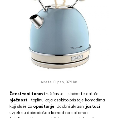
Ariete, Elipso, 379 kn
Ženstveni tonovi
ružičaste i ljubičaste dat će
nježnost
i toplinu koja osobito pristaje komadima
koji služe za
opuštanje
. Udobni ukrasni
jastuci
uvijek su dobrodošao komad na sofama i