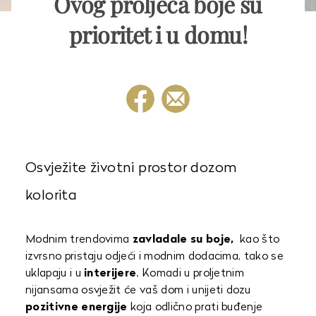
Ovog proljeća boje su
prioritet i u domu!
Osvježite životni prostor dozom
kolorita
Modnim trendovima
zavladale su boje,
kao što
izvrsno pristaju odjeći i modnim dodacima, tako se
uklapaju i u
interijere
. Komadi u proljetnim
nijansama osvježit će vaš dom i unijeti dozu
pozitivne energije
koja odlično prati buđenje