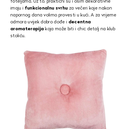
foteljama. Uz to, praktični su i osim dekorativne
imaju i
funkcionalnu svrhu
za večeri koje nakon
napornog dana volimo provesti u kući. A za vrijeme
odmora uvijek dobro dođe i
decentna
aromaterapija
koja može biti i chic detalj na klub
stoliću.