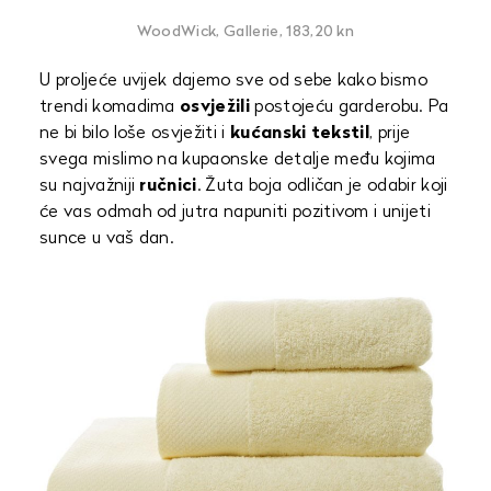
WoodWick, Gallerie, 183,20 kn
U proljeće uvijek dajemo sve od sebe kako bismo
trendi komadima
osvježili
postojeću garderobu. Pa
ne bi bilo loše osvježiti i
kućanski tekstil
, prije
svega mislimo na kupaonske detalje među kojima
su najvažniji
ručnici
. Žuta boja odličan je odabir koji
će vas odmah od jutra napuniti pozitivom i unijeti
sunce u vaš dan.