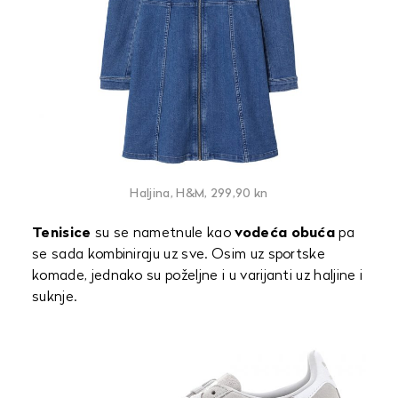
Haljina, H&M, 299,90 kn
Tenisice
su se nametnule kao
vodeća obuća
pa
se sada kombiniraju uz sve. Osim uz sportske
komade, jednako su poželjne i u varijanti uz haljine i
suknje.