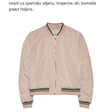
nositi uz sportsku odjeću, traperice, ali i komade
poput haljina.