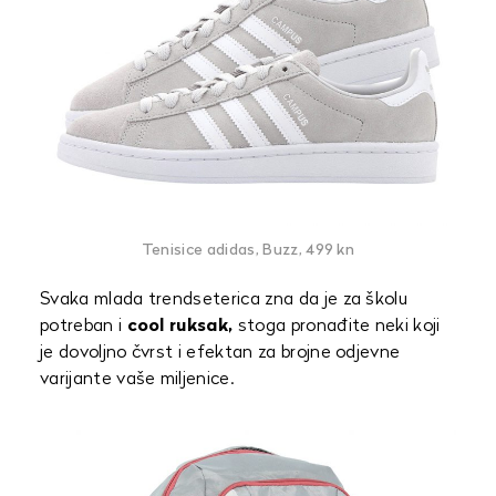
Tenisice adidas, Buzz, 499 kn
Svaka mlada trendseterica zna da je za školu
potreban i
cool ruksak,
stoga pronađite neki koji
je dovoljno čvrst i efektan za brojne odjevne
varijante vaše miljenice.