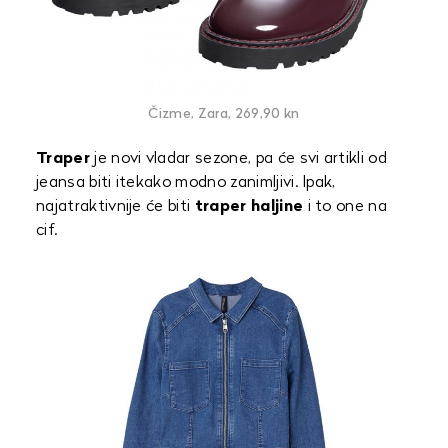
Čizme, Zara, 269,90 kn
Traper
je novi vladar sezone, pa će svi artikli od
jeansa biti itekako modno zanimljivi. Ipak,
najatraktivnije će biti
traper haljine
i to one na
cif.