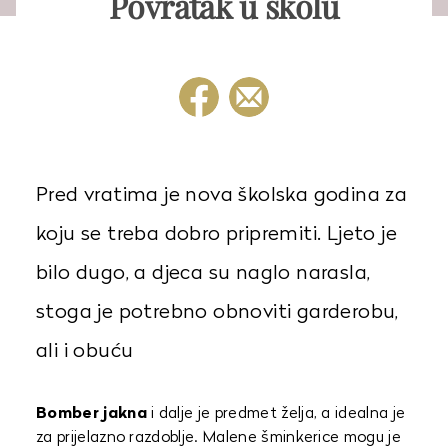
Povratak u školu
Pred vratima je nova školska godina za
koju se treba dobro pripremiti. Ljeto je
bilo dugo, a djeca su naglo narasla,
stoga je potrebno obnoviti garderobu,
ali i obuću
Bomber jakna
i dalje je predmet želja, a idealna je
za prijelazno razdoblje. Malene šminkerice mogu je