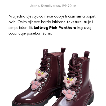
Jakna, Stradivarius, 199,90 kn
Niti jedna djevojčica neće odoljeti
čizmama
poput
ovih! Osim njihove bordo lakirane teksture, tu je i
simpatičan
lik kultnog Pink Panthera
koji ovoj
obući daje poseban šarm.