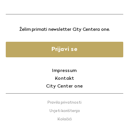
Želim primati newsletter City Centera one.
Prijavi se
Impressum
Kontakt
City Center one
Pravila privatnosti
Uvjeti korištenja
Kolačići