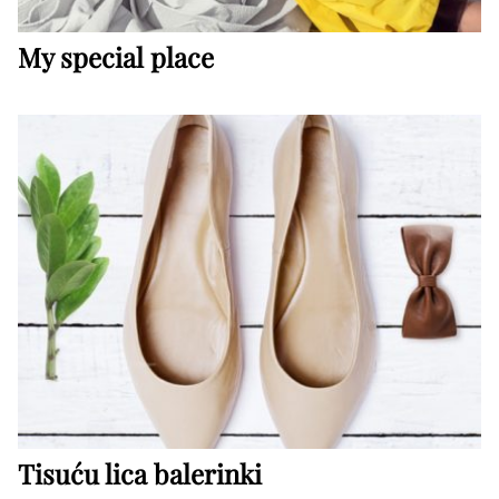
My special place
Tisuću lica balerinki