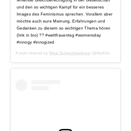
fehlende Gleichberechtigung in der Gesellschaft
und den so wichtigen Kampf für ein besseres
Images des Feminismus sprechen. Vorallem aber
möchte auch eure Meinung, Erfahrungen und
Gedanken zu diesem so wichtigen Thema hören
(link in bio) ?? #weltfrauentag #womensday
#innogy #innogized
A post shared by
Nina Schwichtenberg
(@fashiioncarpet) on