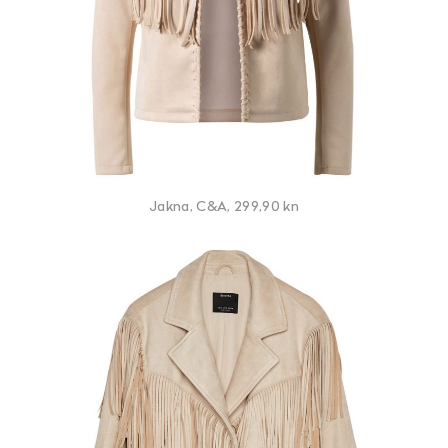
Jakna, C&A, 299,90 kn