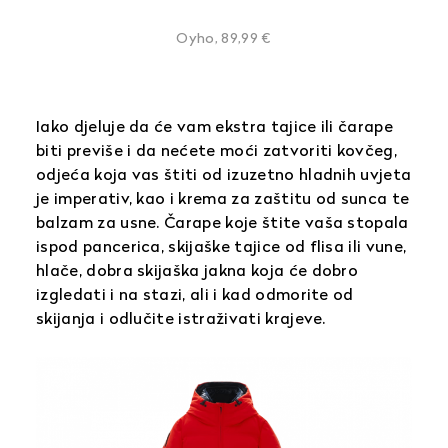
Oyho, 89,99 €
Iako djeluje da će vam ekstra tajice ili čarape
biti previše i da nećete moći zatvoriti kovčeg,
odjeća koja vas štiti od izuzetno hladnih uvjeta
je imperativ, kao i krema za zaštitu od sunca te
balzam za usne. Čarape koje štite vaša stopala
ispod pancerica, skijaške tajice od flisa ili vune,
hlače, dobra skijaška jakna koja će dobro
izgledati i na stazi, ali i kad odmorite od
skijanja i odlučite istraživati krajeve.