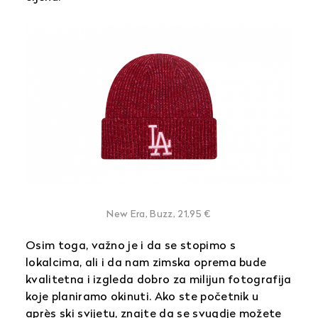
New Era, Buzz, 21,95 €
Osim toga, važno je i da se stopimo s
lokalcima, ali i da nam zimska oprema bude
kvalitetna i izgleda dobro za milijun fotografija
koje planiramo okinuti. Ako ste početnik u
après ski svijetu, znajte da se svugdje možete