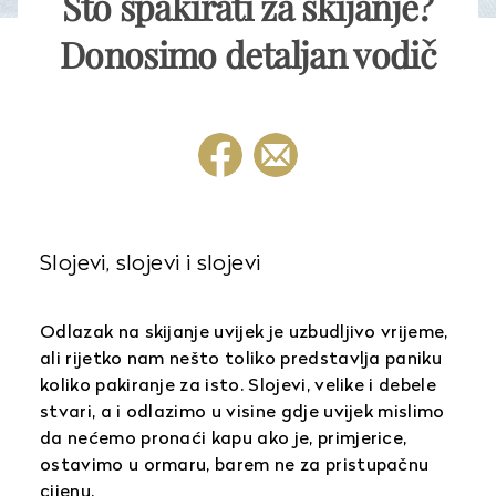
Što spakirati za skijanje?
Donosimo detaljan vodič
Slojevi, slojevi i slojevi
Odlazak na skijanje uvijek je uzbudljivo vrijeme,
ali rijetko nam nešto toliko predstavlja paniku
koliko pakiranje za isto. Slojevi, velike i debele
stvari, a i odlazimo u visine gdje uvijek mislimo
da nećemo pronaći kapu ako je, primjerice,
ostavimo u ormaru, barem ne za pristupačnu
cijenu.