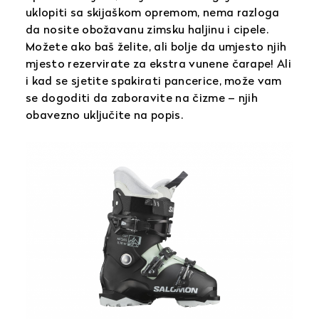
uklopiti sa skijaškom opremom, nema razloga
da nosite obožavanu zimsku haljinu i cipele.
Možete ako baš želite, ali bolje da umjesto njih
mjesto rezervirate za ekstra vunene čarape! Ali
i kad se sjetite spakirati pancerice, može vam
se dogoditi da zaboravite na čizme – njih
obavezno uključite na popis.