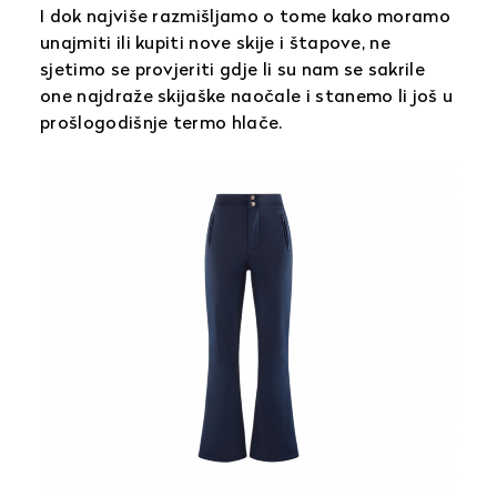
I dok najviše razmišljamo o tome kako moramo
unajmiti ili kupiti nove skije i štapove, ne
sjetimo se provjeriti gdje li su nam se sakrile
one najdraže skijaške naočale i stanemo li još u
prošlogodišnje termo hlače.