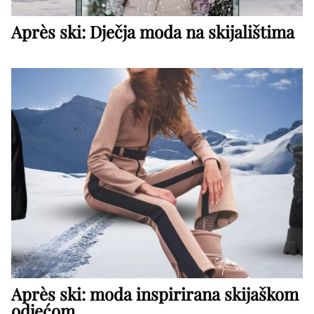
Après ski: Dječja moda na skijalištima
Après ski: moda inspirirana skijaškom
odjećom