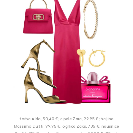
torba Aldo, 50,40 €; cipele Zara, 29,95 €; haljina
Massimo Dutti, 99,95 €; ogrlica Zaks, 735 €; naušnice