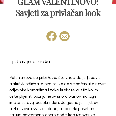
GLAM VALENTINOVO:
Savjeti za privlačan look
Ljubav je u zraku
Valentinovo se približava, što znači da je ljubav u
zraku! A odlična je ovo prilika da se počastite novim
odjevnim komadima i tako kreirate outfit kojim
ćete plijeniti pažnju neovisno o planovima koje
imate za ovaj posebni dan. Jer jasno je – ljubav
treba slaviti svakog dana, ali poneki poseban
datum povremeno dobro dođe kao izgovor za