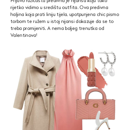
Prljavo ružičasta predivna je nijansa koju tako
rijetko vidimo u središtu outfita. Ova predivna
haljina koja prati liniju tijela, upotpunjena chic pismo
torbom te ružem u istoj nijansi dokazuje da se to
treba promijeniti. A nema boljeg trenutka od
Valentinova!