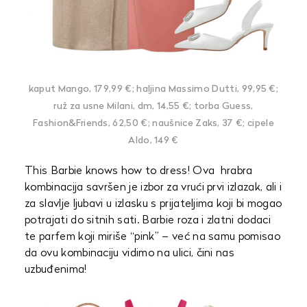
kaput Mango, 179,99 €; haljina Massimo Dutti, 99,95 €;
ruž za usne Milani, dm, 14,55 €; torba Guess,
Fashion&Friends, 62,50 €; naušnice Zaks, 37 €; cipele
Aldo, 149 €
This Barbie knows how to dress! Ova hrabra
kombinacija savršen je izbor za vrući prvi izlazak, ali i
za slavlje ljubavi u izlasku s prijateljima koji bi mogao
potrajati do sitnih sati. Barbie roza i zlatni dodaci
te parfem koji miriše “pink” – već na samu pomisao
da ovu kombinaciju vidimo na ulici, čini nas
uzbuđenima!