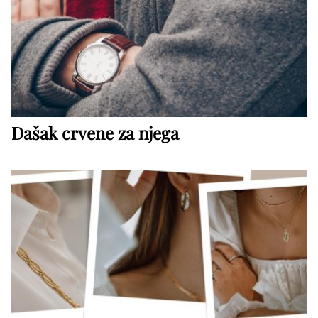
Dašak crvene za njega