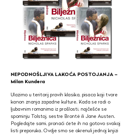
NEPODNOŠLJIVA LAKOĆA POSTOJANJA –
Milan Kundera
Ulazimo u teritorij pravih klasika, pisaca koji tvore
kanon znanja zapadne kulture. Kada se radi o
ljubavnim romanima iz prošlosti, najčešće se
spominju Tolstoj, sestre Brontë ili Jane Austen.
Pogledajte sami, pronaći ćete ih na gotovo svakoj
listi preporuka. Ovdje smo se okrenuli jednoj knjizi