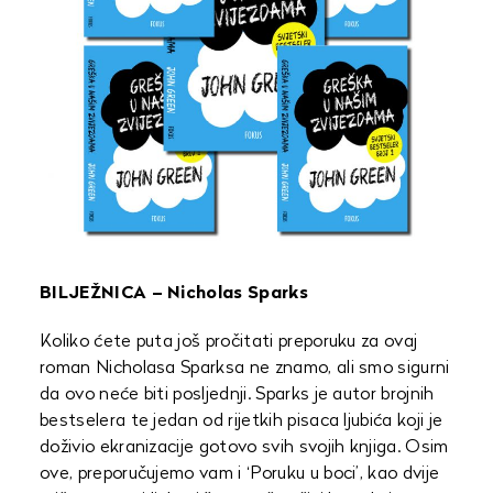
BILJEŽNICA – Nicholas Sparks
Koliko ćete puta još pročitati preporuku za ovaj
roman Nicholasa Sparksa ne znamo, ali smo sigurni
da ovo neće biti posljednji. Sparks je autor brojnih
bestselera te jedan od rijetkih pisaca ljubića koji je
doživio ekranizacije gotovo svih svojih knjiga. Osim
ove, preporučujemo vam i ‘Poruku u boci’, kao dvije