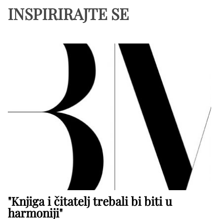
INSPIRIRAJTE SE
"Knjiga i čitatelj trebali bi biti u
harmoniji"