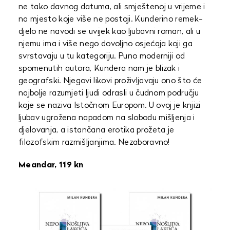
ne tako davnog datuma, ali smještenoj u vrijeme i
na mjesto koje više ne postoji. Kunderino remek-
djelo ne navodi se uvijek kao ljubavni roman, ali u
njemu ima i više nego dovoljno osjećaja koji ga
svrstavaju u tu kategoriju. Puno moderniji od
spomenutih autora, Kundera nam je blizak i
geografski. Njegovi likovi proživljavaju ono što će
najbolje razumjeti ljudi odrasli u čudnom području
koje se naziva Istočnom Europom. U ovoj je knjizi
ljubav ugrožena napadom na slobodu mišljenja i
djelovanja, a istančana erotika prožeta je
filozofskim razmišljanjima. Nezaboravno!
Meandar, 119 kn