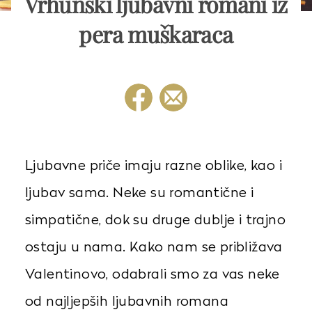
Vrhunski ljubavni romani iz
pera muškaraca
Ljubavne priče imaju razne oblike, kao i
ljubav sama. Neke su romantične i
simpatične, dok su druge dublje i trajno
ostaju u nama. Kako nam se približava
Valentinovo, odabrali smo za vas neke
od najljepših ljubavnih romana