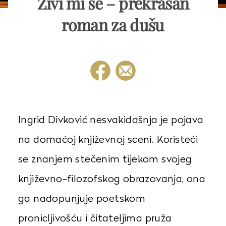
Živi mi se – prekrasan
roman za dušu
Ingrid Divković nesvakidašnja je pojava
na domaćoj književnoj sceni. Koristeći
se znanjem stečenim tijekom svojeg
književno-filozofskog obrazovanja, ona
ga nadopunjuje poetskom
pronicljivošću i čitateljima pruža