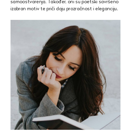
samoostvarenja. Također, oni su poetski savršeno
izabran motiv te priči daju prozračnost i eleganciju.