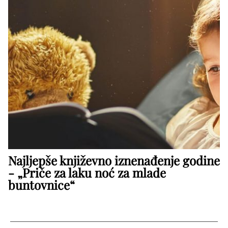
Najljepše književno iznenađenje godine
- „Priče za laku noć za mlade
buntovnice“